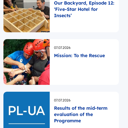
Our Backyard, Episode 12:
‘Five-Star Hotel for
Insects’
Opublikowano
07.07.2026
Mission: To the Rescue
Opublikowano
07.07.2026
Results of the mid-term
evaluation of the
Programme