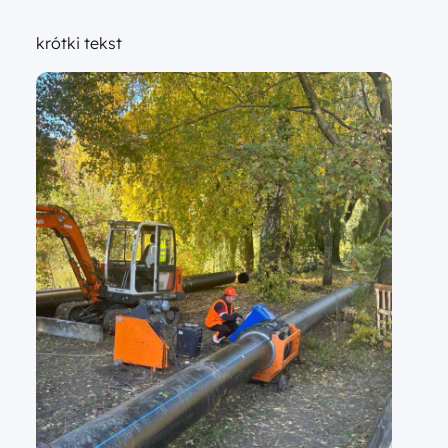
krótki tekst