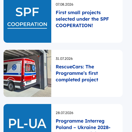
Opublikowano
07.08.2026
First small projects
selected under the SPF
COOPERATION!
Opublikowano
31.07.2026
RescueCars: The
Programme’s first
completed project
Opublikowano
28.07.2026
Programme Interreg
Poland – Ukraine 2028-