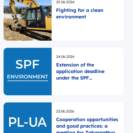
Opublikowano
25.06.2026
Fighting for a clean
environment
Opublikowano
24.06.2026
Extension of the
application deadline
under the SPF
ENVIRONMENT
Opublikowano
23.06.2026
Cooperation opportunities
and good practices: a
meeting for Zakarpattya