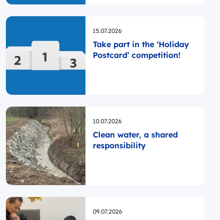
Opublikowano
15.07.2026
Take part in the ‘Holiday
Postcard’ competition!
Opublikowano
10.07.2026
Clean water, a shared
responsibility
Opublikowano
09.07.2026