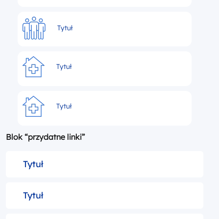
Tytuł
Tytuł
Tytuł
Blok “przydatne linki”
Tytuł
Tytuł