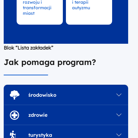
rozwoju i
i terapii
transformacji
autyzmu
miast
Blok “Lista zakładek”
Jak pomaga program?
środowisko
zdrowie
turystyka