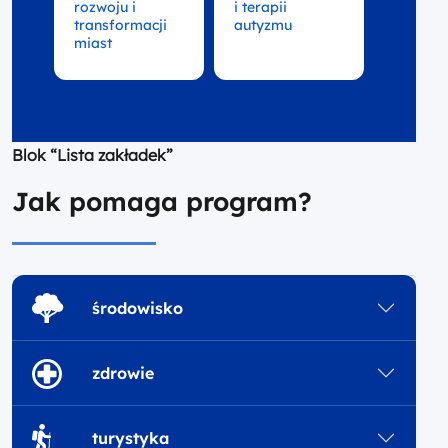
rozwoju i
i terapii
transformacji
autyzmu
miast
Blok “Lista zakładek”
Jak pomaga program?
środowisko
zdrowie
turystyka