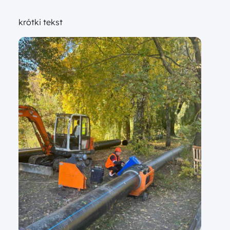
krótki tekst