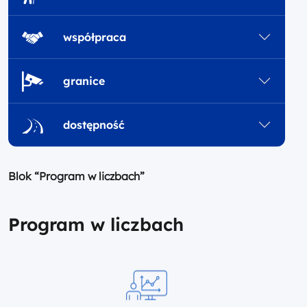
współpraca
granice
dostępność
Blok “Program w liczbach”
Program w liczbach