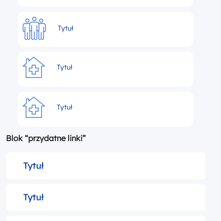
Tytuł
Tytuł
Tytuł
Blok “przydatne linki”
Tytuł
Tytuł