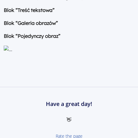
Blok “Treść tekstowa”
Blok “Galeria obrazów”
Blok “Pojedynczy obraz”
Have a great day!
👋
Rate the page