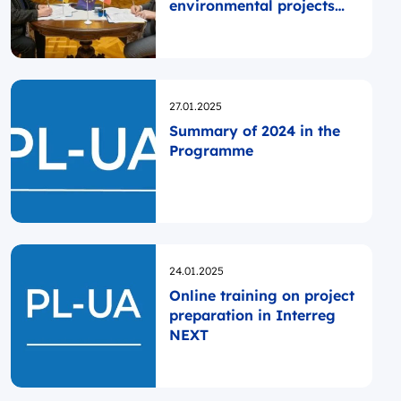
environmental projects
signed!
Opublikowano
27.01.2025
Summary of 2024 in the
Programme
Opublikowano
24.01.2025
Online training on project
preparation in Interreg
NEXT