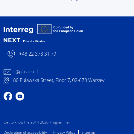
Interreg NEXT Poland-
+48 22 378 31 79
js@pl-ua.eu
180 Puławska Street, Floor 7, 02-670 Warsaw
Profile on Facebook
Profile on YouTube
Get to know the 2014-2020 Programme
Declaration of accessibility
Privacy Policy
Sitemap