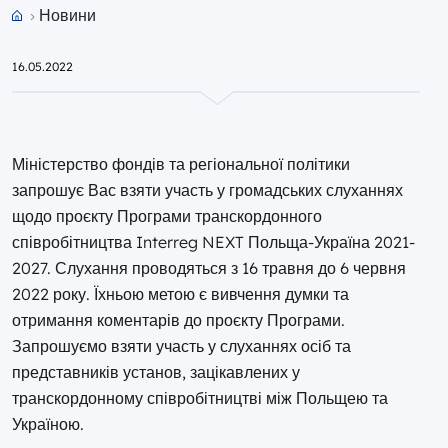
Новини
Przejdź do strony głównej portalu
16.05.2022
Міністерство фондів та регіональної політики
запрошує Вас взяти участь у громадських слуханнях
щодо проєкту Програми транскордонного
співробітництва Interreg NEXT Польща-Україна 2021-
2027. Слухання проводяться з 16 травня до 6 червня
2022 року. Їхньою метою є вивчення думки та
отримання коментарів до проєкту Програми.
Запрошуємо взяти участь у слуханнях осіб та
представників установ, зацікавлених у
транскордонному співробітництві між Польщею та
Україною.