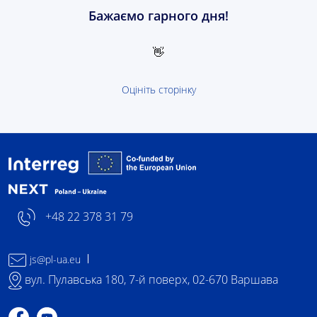
Бажаємо гарного дня!
👋
Оцініть сторінку
- логотип
+48 22 378 31 79
js@pl-ua.eu
вул. Пулавська 180, 7-й поверх, 02-670 Варшава