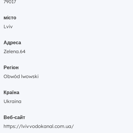
79017
місто
Lviv
Адреса
Zelena.64
Регіон
Obwód lwowski
Країна
Ukraina
Веб-сайт
https://lvivvodokanal.com.ua/