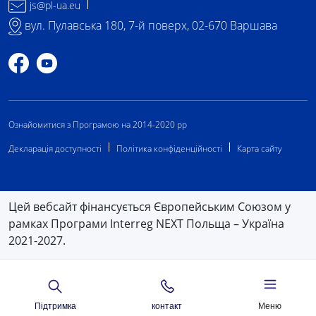
js@pl-ua.eu
вул. Пулавська 180, 7-й поверх, 02-670 Варшава
Профіль на Facebook
Профіль на YouTube
Ознайомитися з Програмою на 2014-2020 рр
Декларація доступності
Політика конфіденційності
Карта сайту
Цей вебсайт фінансується Європейським Союзом у
рамках Програми Interreg NEXT Польща – Україна
2021-2027.
Підтримка
контакт
Меню