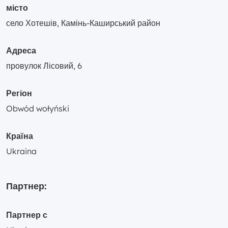
місто
село Хотешів, Камінь-Каширський район
Адреса
провулок Лісовий, 6
Регіон
Obwód wołyński
Країна
Ukraina
Партнер:
Партнер с