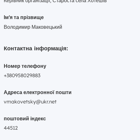
Керівник організації, Староста села Хотешів
Ім'я та прізвище
Володимир Маковецький
Контактна інформація:
Номер телефону
+380958029883
Адреса електронної пошти
vmakovetsky@ukr.net
поштовий індекс
44512