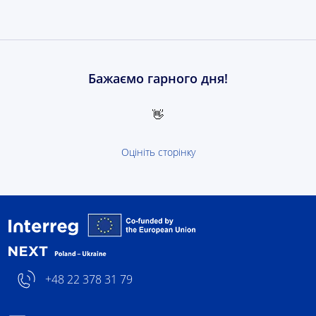
Бажаємо гарного дня!
👋
Оцініть сторінку
- логотип
+48 22 378 31 79